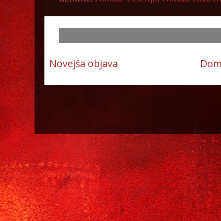
Novejša objava
Dom