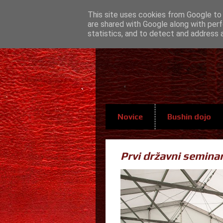
This site uses cookies from Google to d
are shared with Google along with perf
statistics, and to detect and address 
Novice
Bushin dojo
Prvi državni semina