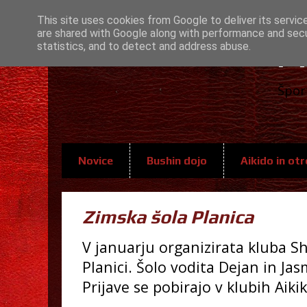
This site uses cookies from Google to deliver its servic
are shared with Google along with performance and secur
A
statistics, and to detect and address abuse.
Špor
Novice
Bushin dojo
Aikido in otr
Zimska šola Planica
V januarju organizirata kluba S
Planici. Šolo vodita Dejan in Jas
Prijave se pobirajo v klubih Aikik