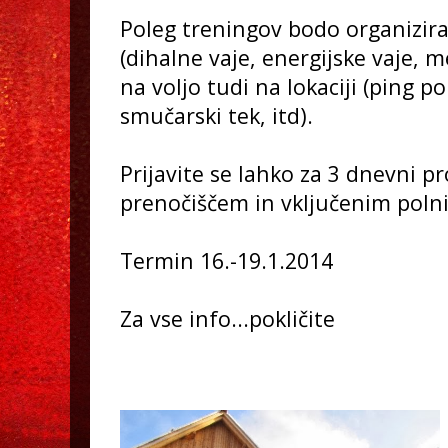
Poleg treningov bodo organizira
(dihalne vaje, energijske vaje, me
na voljo tudi na lokaciji (ping p
smučarski tek, itd).
Prijavite se lahko za 3 dnevni p
prenočiščem in vključenim po
Termin 16.-19.1.2014
Za vse info...pokličite